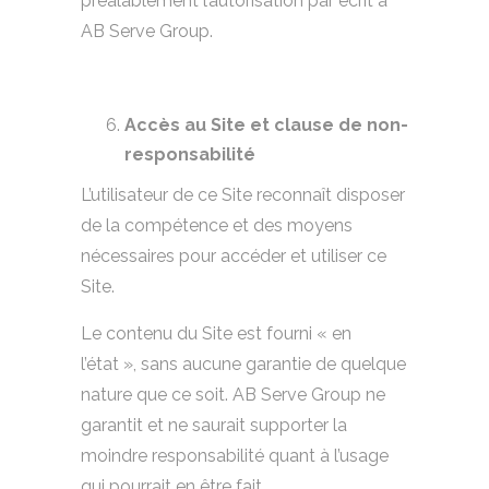
préalablement l’autorisation par écrit à
AB Serve Group.
Accès au Site et clause de non-
responsabilité
L’utilisateur de ce Site reconnaît disposer
de la compétence et des moyens
nécessaires pour accéder et utiliser ce
Site.
Le contenu du Site est fourni « en
l’état », sans aucune garantie de quelque
nature que ce soit. AB Serve Group ne
garantit et ne saurait supporter la
moindre responsabilité quant à l’usage
qui pourrait en être fait.